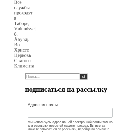
Все
службы
проходят
в
Таборе,
Vølundsvej
8,
Åbyhøj.
Во
Христе
Церковь
Святого
Климента
подписаться на рассылку
Адрес эл.почты
Мы используем адрес вашей электронной почты только
для рассылки новостей нашего прихода. Вы всегда
можете отписаться от рассылки, перейдя по ссылке в