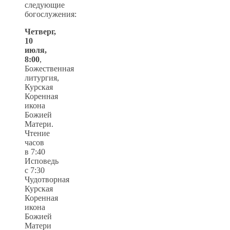
следующие
богослужения:
Четверг,
10
июля,
8:00
,
Божественная
литургия,
Курская
Коренная
икона
Божией
Матери.
Чтение
часов
в 7:40
Исповедь
с 7:30
Чудотворная
Курская
Коренная
икона
Божией
Матери