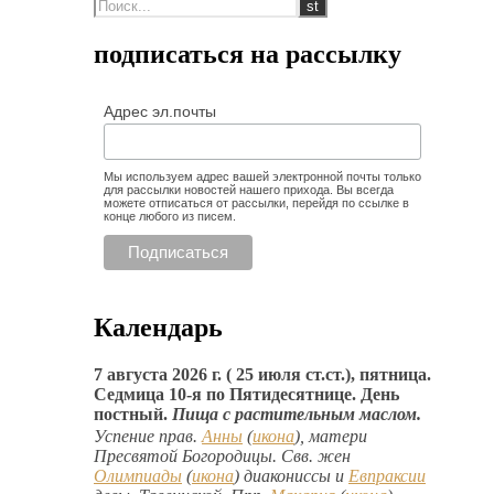
подписаться на рассылку
Адрес эл.почты
Мы используем адрес вашей электронной почты только
для рассылки новостей нашего прихода. Вы всегда
можете отписаться от рассылки, перейдя по ссылке в
конце любого из писем.
Календарь
7 августа 2026 г. ( 25 июля ст.ст.), пятница.
Седмица 10-я по Пятидесятнице. День
постный.
Пища с растительным маслом.
Успение прав.
Анны
(
икона
), матери
Пресвятой Богородицы. Свв. жен
Олимпиады
(
икона
) диакониссы и
Евпраксии