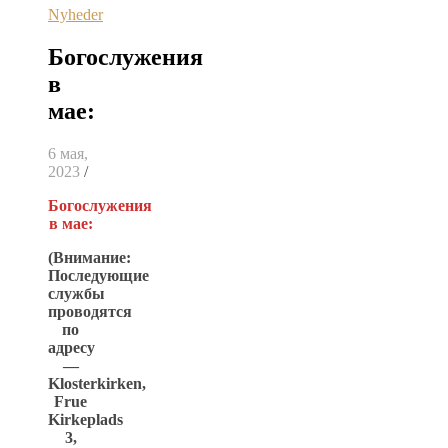
Nyheder
Богослужения
в
мае:
6 мая,
2023
/
Богослужения
в мае:
(Внимание:
Последующие
службы
проводятся
по
адресу
—
Klosterkirken,
Frue
Kirkeplads
3,