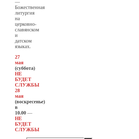
—
Божественная
литургия
на
церковно-
славянском
и
датском
языках.
27
мая
(суббота)
НЕ
БУДЕТ
СЛУЖБЫ
28
мая
(
воскресенье
)
в
10.00
—
НЕ
БУДЕТ
СЛУЖБЫ