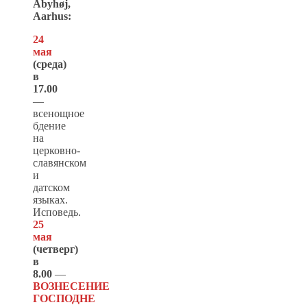
Åbyhøj,
Aarhus:
24
мая
(среда)
в
17.00
—
всенощное
бдение
на
церковно-
славянском
и
датском
языках.
Исповедь.
25
мая
(
четверг
)
в
8.00
—
ВОЗНЕСЕНИЕ
ГОСПОДНЕ