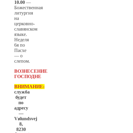
10.00
—
Божественная
литургия
на
церковно-
славянском
языке.
Неделя
6я по
Пасхе
— о
слепом.
ВОЗНЕСЕНИЕ
ГОСПОДНЕ
ВНИМАНИЕ:
служба
будет
по
адресу
—
Vølundsvej
8,
8230