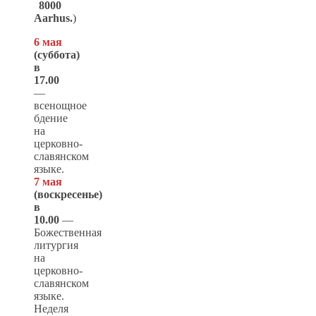
8000
Aarhus.
)
6 мая
(суббота)
в
17.00
—
всенощное
бдение
на
церковно-
славянском
языке.
7 мая
(
воскресенье
)
в
10.00
—
Божественная
литургия
на
церковно-
славянском
языке.
Неделя