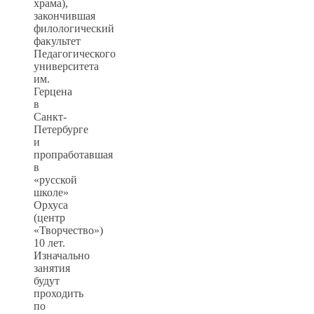
храма),
закончившая
филологический
факультет
Педагогического
университета
им.
Герцена
в
Санкт-
Петербурге
и
пропработавшая
в
«русской
школе»
Орхуса
(центр
«Творчество»)
10 лет.
Изначально
занятия
будут
проходить
по