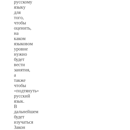
русскому
языку
для
того,
чтобы
оценить,
на
каком
языковом
уровне
нужно
будет
вести
занятия,
а
также
чтобы
«подтянуть»
русский
язык.
В
дальнейшем
будет
изучаться
Закон