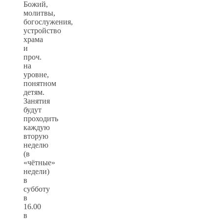
Божий,
молитвы,
богослужения,
устройство
храма
и
проч.
на
уровне,
понятном
детям.
Занятия
будут
проходить
каждую
вторую
неделю
(в
«чётные»
недели)
в
субботу
в
16.00
в