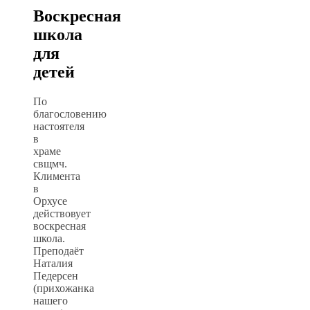
Воскресная
школа
для
детей
По
благословению
настоятеля
в
храме
свщмч.
Климента
в
Орхусе
действовует
воскресная
школа.
Преподаёт
Наталия
Педерсен
(прихожанка
нашего