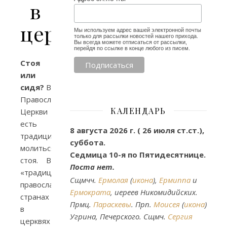
в
церкви
Мы используем адрес вашей электронной почты
только для рассылки новостей нашего прихода.
Вы всегда можете отписаться от рассылки,
перейдя по ссылке в конце любого из писем.
Стоя
или
сидя?
В
Православной
КАЛЕНДАРЬ
Церкви
есть
8 августа 2026 г. ( 26 июля ст.ст.),
традиция
суббота.
молиться
Седмица 10-я по Пятидесятнице.
стоя. В
Поста нет.
«традиционных»
Сщмчч.
Ермолая
(
икона
),
Ермиппа
и
православных
Ермократа
, иереев Никомидийских.
странах
Прмц.
Параскевы
. Прп.
Моисея
(
икона
)
в
Угрина, Печерского. Сщмч.
Сергия
церквях