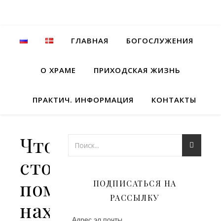
ГЛАВНАЯ
БОГОСЛУЖЕНИЯ
О ХРАМЕ
ПРИХОДСКАЯ ЖИЗНЬ
ПРАКТИЧ. ИНФОРМАЦИЯ
КОНТАКТЫ
Что
стоит
помнить,
ПОДПИСАТЬСЯ НА
РАССЫЛКУ
находясь
Адрес эл.почты