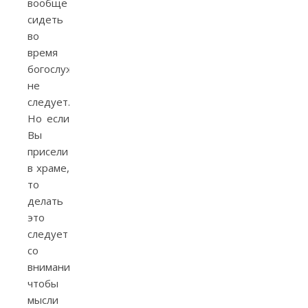
вообще
сидеть
во
время
богослужения
не
следует.
Но если
Вы
присели
в храме,
то
делать
это
следует
со
вниманием,
чтобы
мысли