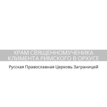
ХРАМ СВЯЩЕННОМУЧЕНИКА
КЛИМЕНТА РИМСКОГО В ОРХУСЕ
Русская Православная Церковь Заграницей