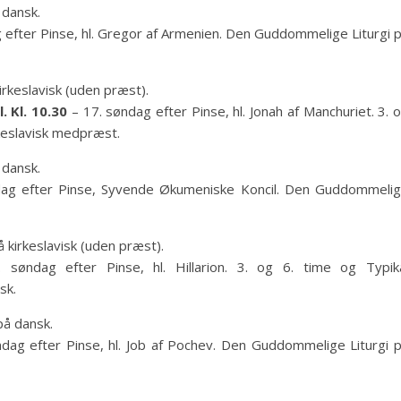
 dansk.
 efter Pinse, hl. Gregor af Armenien. Den Guddommelige Liturgi 
irkeslavisk (uden præst).
. Kl. 10.30
– 17. søndag efter Pinse, hl. Jonah af Manchuriet. 3. 
rkeslavisk medpræst.
 dansk.
ag efter Pinse, Syvende Økumeniske Koncil. Den Guddommeli
 kirkeslavisk (uden præst).
søndag efter Pinse, hl. Hillarion. 3. og 6. time og Typik
sk.
på dansk.
dag efter Pinse, hl. Job af Pochev. Den Guddommelige Liturgi 