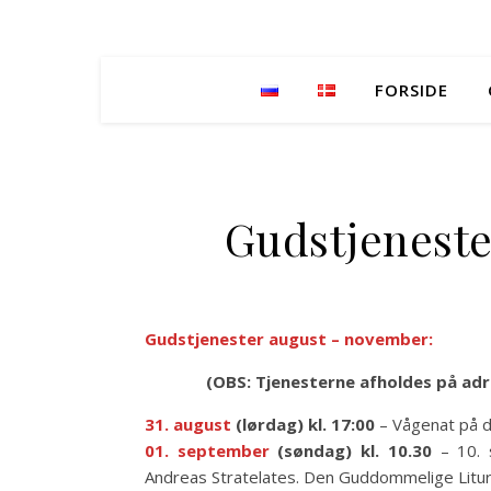
FORSIDE
Gudstjeneste
Gudstjenester
august – november:
(
OBS: Tjenesterne afholdes
på adre
31.
august
(lørdag) kl. 17:00
– Vågenat på d
01.
september
(søndag) kl. 10.30
– 10. 
Andreas Stratelates. Den Guddommelige Litur