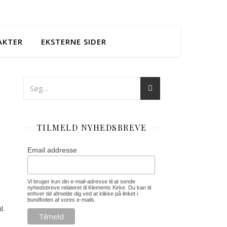
AKTER
EKSTERNE SIDER
TILMELD NYHEDSBREVE
Email addresse
Vi bruger kun din e-mail-adresse til at sende
nyhedsbreve relateret til Klements Kirke. Du kan til
enhver tid afmelde dig ved at klikke på linket i
bundfoden af vores e-mails.
l.