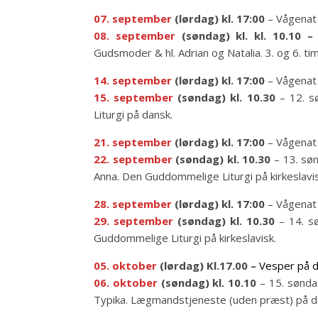
07.
september
(lørdag) kl. 17:00
– Vågenat 
08.
september
(søndag) kl. kl. 10.10 – 
Gudsmoder & hl. Adrian og Natalia. 3. og 6. ti
14.
september
(lørdag) kl. 17:00
– Vågenat
15.
september
(søndag) kl. 10.30
– 12. s
Liturgi på dansk.
21.
september
(lørdag) kl. 17:00
– Vågenat 
22.
september
(søndag) kl. 10.30
– 13. søn
Anna. Den Guddommelige Liturgi på kirkeslav
28.
september
(lørdag) kl. 17:00
– Vågenat 
29.
september
(søndag) kl. 10.30
– 14. sø
Guddommelige Liturgi på kirkeslavisk.
05. oktober
(lørdag) Kl.17.00 –
Vesper på
d
06.
oktober
(søndag)
kl.
10.10
– 15. søndag
Typika. Lægmandstjeneste (uden præst) på d