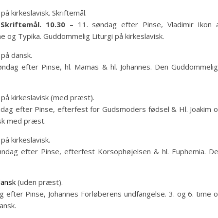
på kirkeslavisk. Skriftemål.
Skriftemål. 10.30
– 11. søndag efter Pinse, Vladimir Ikon 
me og Typika. Guddommelig Liturgi på kirkeslavisk.
 på dansk.
øndag efter Pinse, hl. Mamas & hl. Johannes. Den Guddommeli
på kirkeslavisk (med præst).
dag efter Pinse, efterfest for Gudsmoders fødsel & Hl. Joakim 
isk med præst.
på kirkeslavisk.
ndag efter Pinse, efterfest Korsophøjelsen & hl. Euphemia. D
ansk
(uden præst).
 efter Pinse, Johannes Forløberens undfangelse. 3. og 6. time 
ansk.