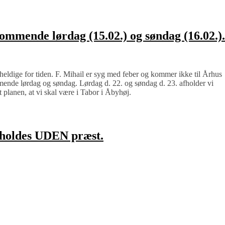
kommende lørdag (15.02.) og søndag (16.02.).
heldige for tiden. F. Mihail er syg med feber og kommer ikke til Århus
mende lørdag og søndag. Lørdag d. 22. og søndag d. 23. afholder vi
t planen, at vi skal være i Tabor i Åbyhøj.
afholdes UDEN præst.