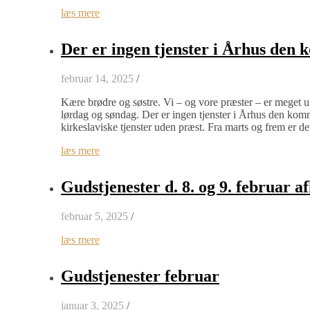
læs mere
Der er ingen tjenster i Århus den 
februar 14, 2025
/
Kære brødre og søstre. Vi – og vore præster – er meget u
lørdag og søndag. Der er ingen tjenster i Århus den kom
kirkeslaviske tjenster uden præst. Fra marts og frem er de
læs mere
Gudstjenester d. 8. og 9. februar 
februar 5, 2025
/
læs mere
Gudstjenester februar
januar 3, 2025
/