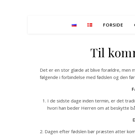
FORSIDE
Til kom
Det er en stor glæde at blive forældre, men m
følgende i forbindelse med fødslen og den førs
F
I de sidste dage inden termin, er det tradi
hvori han beder Herren om at beskytte bå
D
2. Dagen efter fødslen bør præsten atter kom