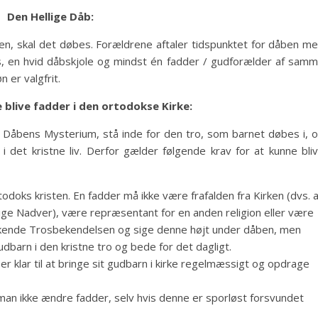
Den Hellige Dåb:
sten, skal det døbes. Forældrene aftaler tidspunktet for dåben m
s, en hvid dåbskjole og mindst én fadder / gudforælder af sam
 er valgfrit.
 blive fadder i den ortodokse Kirke:
l Dåbens Mysterium, stå inde for den tro, som barnet døbes i, 
 det kristne liv. Derfor gælder følgende krav for at kunne bli
odoks kristen. En fadder må ikke være frafalden fra Kirken (dvs. 
ige Nadver), være repræsentant for en anden religion eller være
t kende Trosbekendelsen og sige denne højt under dåben, men
udbarn i den kristne tro og bede for det dagligt.
er klar til at bringe sit gudbarn i kirke regelmæssigt og opdrage
man ikke ændre fadder, selv hvis denne er sporløst forsvundet