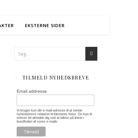
AKTER
EKSTERNE SIDER
e
TILMELD NYHEDSBREVE
Email addresse
,
Vi bruger kun din e-mail-adresse til at sende
nyhedsbreve relateret til Klements Kirke. Du kan til
enhver tid afmelde dig ved at klikke på linket i
bundfoden af vores e-mails.