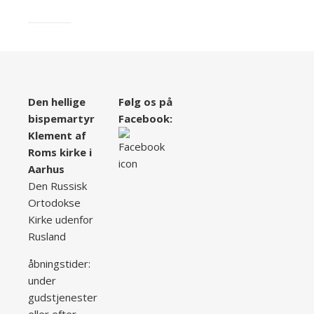
Den hellige
Følg os på
bispemartyr
Facebook:
Klement af
Roms kirke i
Aarhus
Den Russisk
Ortodokse
Kirke udenfor
Rusland
åbningstider:
under
gudstjenester